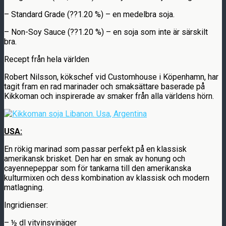
– Standard Grade (??1.20 %) – en medelbra soja.
– Non-Soy Sauce (??1.20 %) – en soja som inte är särskilt
bra.
Recept från hela världen
Robert Nilsson, kökschef vid Customhouse i Köpenhamn, har
tagit fram en rad marinader och smaksättare baserade på
Kikkoman och inspirerade av smaker från alla världens hörn.
USA:
En rökig marinad som passar perfekt på en klassisk
amerikansk brisket. Den har en smak av honung och
cayennepeppar som för tankarna till den amerikanska
kulturmixen och dess kombination av klassisk och modern
matlagning.
Ingridienser:
– ½ dl vitvinsvinäger