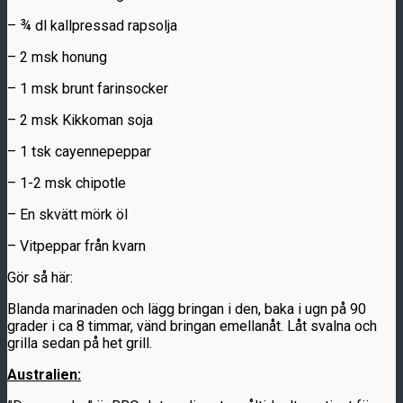
– ¾ dl kallpressad rapsolja
– 2 msk honung
– 1 msk brunt farinsocker
– 2 msk Kikkoman soja
– 1 tsk cayennepeppar
– 1-2 msk chipotle
– En skvätt mörk öl
– Vitpeppar från kvarn
Gör så här:
Blanda marinaden och lägg bringan i den, baka i ugn på 90
grader i ca 8 timmar, vänd bringan emellanåt. Låt svalna och
grilla sedan på het grill.
Australien: