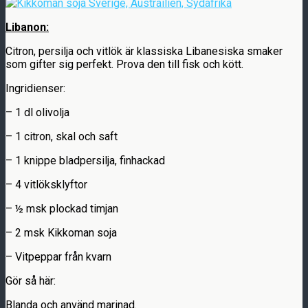
Libanon:
Citron, persilja och vitlök är klassiska Libanesiska smaker
som gifter sig perfekt. Prova den till fisk och kött.
Ingridienser:
– 1 dl olivolja
– 1 citron, skal och saft
– 1 knippe bladpersilja, finhackad
– 4 vitlöksklyftor
– ½ msk plockad timjan
– 2 msk Kikkoman soja
– Vitpeppar från kvarn
Gör så här:
Blanda och använd marinad.