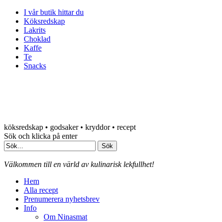
I vår butik hittar du
Köksredskap
Lakrits
Choklad
Kaffe
Te
Snacks
köksredskap • godsaker • kryddor • recept
Sök och klicka på enter
Välkommen till en värld av kulinarisk lekfullhet!
Hem
Alla recept
Prenumerera nyhetsbrev
Info
Om Ninasmat