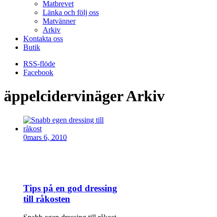
Matbrevet
Länka och följ oss
Matvänner
Arkiv
Kontakta oss
Butik
RSS-flöde
Facebook
äppelcidervinäger Arkiv
0
mars 6, 2010
Tips på en god dressing
till råkosten