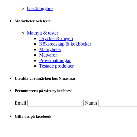
Gästbloggare
Matnyheter och tester
Matnytt & tester
Drycker & mejeri
Köksredskap & kokböcker
Matnyheter
Matvaror
Provsmakningar
Testade produkter
Utvalda varumärken hos Ninasmat
Prenumerera på vårt nyhetsbrev!
Email
Namn
Gilla oss på facebook