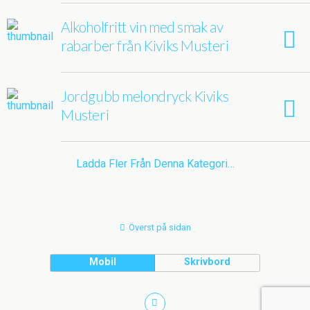
Alkoholfritt vin med smak av
rabarber från Kiviks Musteri
Jordgubb melondryck Kiviks
Musteri
Ladda Fler Från Denna Kategori…
Överst på sidan
Mobil
Skrivbord