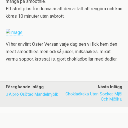
många på smoothie.
Ett stort plus för denna är att den är lätt att rengöra och kan
köras 10 minuter utan avbrott.
Vi har använt Oster Versan varje dag sen vi fick hem den
mest smoothies men också juicer, milkshakes, mixat
varma soppor, krossat is, gjort chokladbollar med dadlar.
Föregående Inlägg
Nästa Inlägg
Chokladkaka Utan Socker, Mjöl
Alpro Osötad Mandelmjölk
Och Mjölk