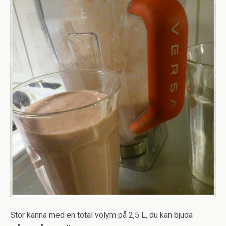
Stor kanna med en total volym på 2,5 L, du kan bjuda