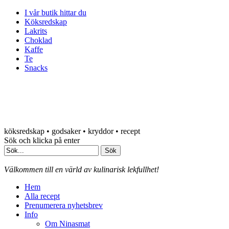
I vår butik hittar du
Köksredskap
Lakrits
Choklad
Kaffe
Te
Snacks
köksredskap • godsaker • kryddor • recept
Sök och klicka på enter
Välkommen till en värld av kulinarisk lekfullhet!
Hem
Alla recept
Prenumerera nyhetsbrev
Info
Om Ninasmat