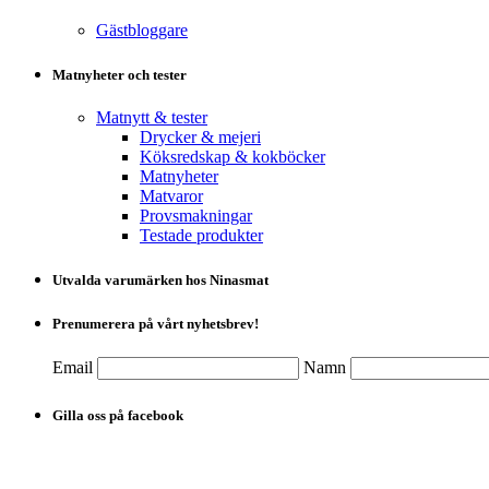
Gästbloggare
Matnyheter och tester
Matnytt & tester
Drycker & mejeri
Köksredskap & kokböcker
Matnyheter
Matvaror
Provsmakningar
Testade produkter
Utvalda varumärken hos Ninasmat
Prenumerera på vårt nyhetsbrev!
Email
Namn
Gilla oss på facebook