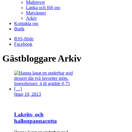
Matbrevet
Länka och följ oss
Matvänner
Arkiv
Kontakta oss
Butik
RSS-flöde
Facebook
Gästbloggare Arkiv
0
maj 19, 2013
Lakrits- och
hallonpannacotta