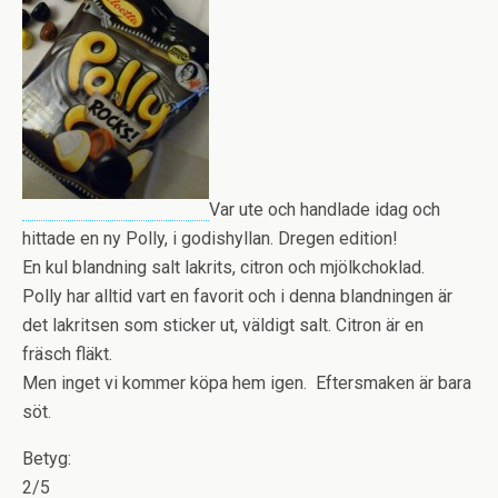
Var ute och handlade idag och
hittade en ny Polly, i godishyllan. Dregen edition!
En kul blandning salt lakrits, citron och mjölkchoklad.
Polly har alltid vart en favorit och i denna blandningen är
det lakritsen som sticker ut, väldigt salt. Citron är en
fräsch fläkt.
Men inget vi kommer köpa hem igen. Eftersmaken är bara
söt.
Betyg:
2/5