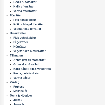
Godis & sötsaker
Kalla efterrätter
Varma efterrätter
Förrätter
Fisk och skaldjur
Kött och fågel förrätter
Vegetariska förrätter
Huvudrätter
Fisk och skaldjur
Fågelrätter
Kötträtter
Vegetariska huvudrätter
Till maten
Annat gott till matbordet
Grönsaker & sallad
Kalla såser, dip & vinegrette
Pasta, potatis & ris
Varma såser
Vardag
Frukost
Mellanmål
Tema & Högtider
Julbak
Julgodis