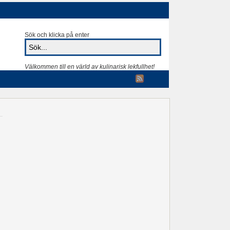
Sök och klicka på enter
Välkommen till en värld av kulinarisk lekfullhet!