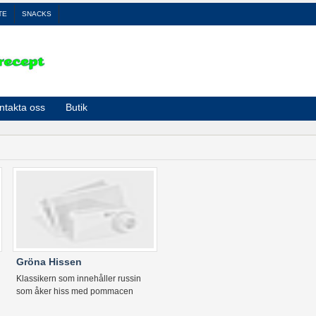
TE
SNACKS
ntakta oss
Butik
Gröna Hissen
Klassikern som innehåller russin
som åker hiss med pommacen