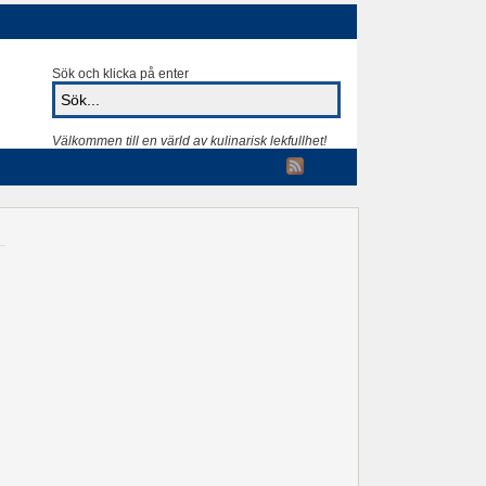
Sök och klicka på enter
Välkommen till en värld av kulinarisk lekfullhet!