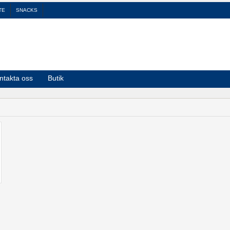
TE
SNACKS
ntakta oss
Butik