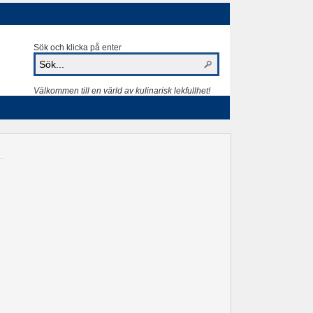
Sök och klicka på enter
Välkommen till en värld av kulinarisk lekfullhet!