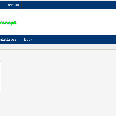
TE
SNACKS
ntakta oss
Butik