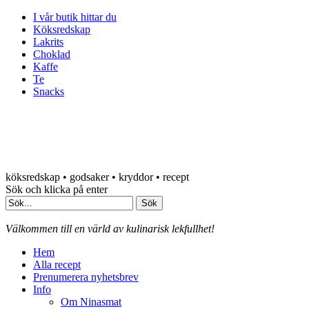
I vår butik hittar du
Köksredskap
Lakrits
Choklad
Kaffe
Te
Snacks
köksredskap • godsaker • kryddor • recept
Sök och klicka på enter
Välkommen till en värld av kulinarisk lekfullhet!
Hem
Alla recept
Prenumerera nyhetsbrev
Info
Om Ninasmat