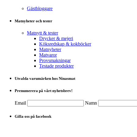
Gästbloggare
Matnyheter och tester
Matnytt & tester
Drycker & mejeri
Köksredskap & kokböcker
Matnyheter
Matvaror
Provsmakningar
Testade produkter
Utvalda varumärken hos Ninasmat
Prenumerera på vårt nyhetsbrev!
Email
Namn
Gilla oss på facebook