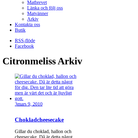
Matbrevet
Länka och följ oss
Matvänner
Arkiv
Kontakta oss
Butik
RSS-flöde
Facebook
Citronmeliss Arkiv
3
mars 9, 2010
Chokladcheesecake
Gillar du choklad, hallon och
cheesecake. Då är detta något