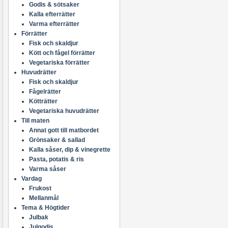
Godis & sötsaker
Kalla efterrätter
Varma efterrätter
Förrätter
Fisk och skaldjur
Kött och fågel förrätter
Vegetariska förrätter
Huvudrätter
Fisk och skaldjur
Fågelrätter
Kötträtter
Vegetariska huvudrätter
Till maten
Annat gott till matbordet
Grönsaker & sallad
Kalla såser, dip & vinegrette
Pasta, potatis & ris
Varma såser
Vardag
Frukost
Mellanmål
Tema & Högtider
Julbak
Julgodis