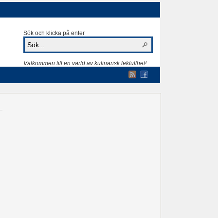
Sök och klicka på enter
Välkommen till en värld av kulinarisk lekfullhet!