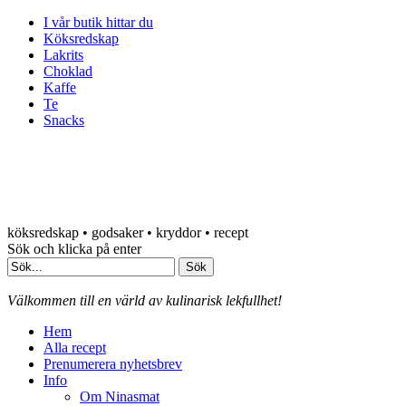
I vår butik hittar du
Köksredskap
Lakrits
Choklad
Kaffe
Te
Snacks
köksredskap • godsaker • kryddor • recept
Sök och klicka på enter
Välkommen till en värld av kulinarisk lekfullhet!
Hem
Alla recept
Prenumerera nyhetsbrev
Info
Om Ninasmat