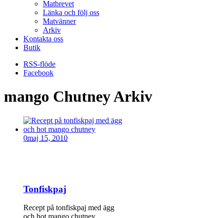
Matbrevet
Länka och följ oss
Matvänner
Arkiv
Kontakta oss
Butik
RSS-flöde
Facebook
mango Chutney Arkiv
0
maj 15, 2010
Tonfiskpaj
Recept på tonfiskpaj med ägg
och hot mango chutney