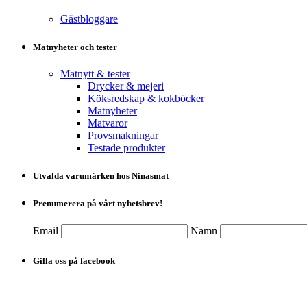
Gästbloggare
Matnyheter och tester
Matnytt & tester
Drycker & mejeri
Köksredskap & kokböcker
Matnyheter
Matvaror
Provsmakningar
Testade produkter
Utvalda varumärken hos Ninasmat
Prenumerera på vårt nyhetsbrev!
Email
Namn
Gilla oss på facebook