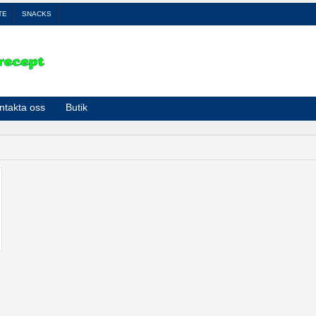
TE
SNACKS
ntakta oss
Butik