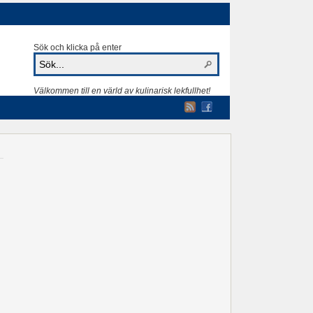
Sök och klicka på enter
Välkommen till en värld av kulinarisk lekfullhet!