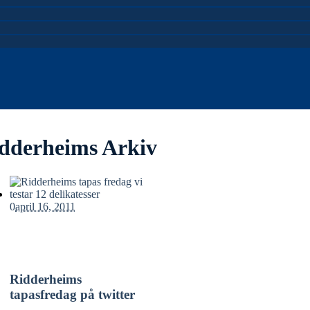
idderheims Arkiv
0
april 16, 2011
Ridderheims
tapasfredag på twitter