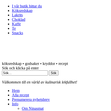
I vår butik hittar du
Köksredskap
Lakrits
Choklad
Kaffe
Te
Snacks
köksredskap • godsaker • kryddor • recept
Sök och klicka på enter
Välkommen till en värld av kulinarisk lekfullhet!
Hem
Alla recept
Prenumerera nyhetsbrev
Info
Om Ninasmat