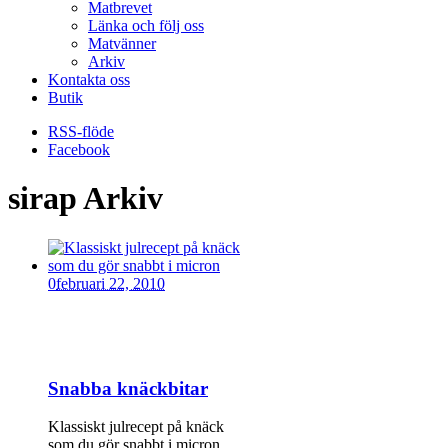
Matbrevet
Länka och följ oss
Matvänner
Arkiv
Kontakta oss
Butik
RSS-flöde
Facebook
sirap Arkiv
0
februari 22, 2010
Snabba knäckbitar
Klassiskt julrecept på knäck
som du gör snabbt i micron