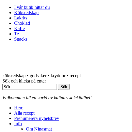
I vår butik hittar du
Köksredskap
Lakrits
Choklad
Kaffe
Te
Snacks
köksredskap • godsaker • kryddor • recept
Sök och klicka på enter
Välkommen till en värld av kulinarisk lekfullhet!
Hem
Alla recept
Prenumerera nyhetsbrev
Info
Om Ninasmat