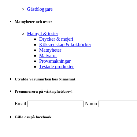
Gästbloggare
Matnyheter och tester
Matnytt & tester
Drycker & mejeri
Köksredskap & kokböcker
Matnyheter
Matvaror
Provsmakningar
Testade produkter
Utvalda varumärken hos Ninasmat
Prenumerera på vårt nyhetsbrev!
Email
Namn
Gilla oss på facebook