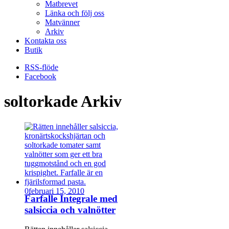
Matbrevet
Länka och följ oss
Matvänner
Arkiv
Kontakta oss
Butik
RSS-flöde
Facebook
soltorkade Arkiv
0
februari 15, 2010
Farfalle Integrale med
salsiccia och valnötter